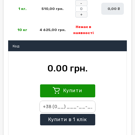
-
1 кг.
510,00 грн.
0,00 ₴
+
Немає в
10 кг
4 625,00 грн.
наявності
Код:
0.00 грн.
Купити
Купити
в 1 клік