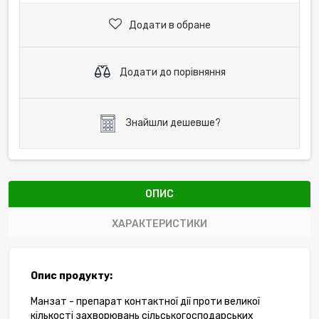
Додати в обране
Додати до порівняння
Знайшли дешевше?
ОПИС
ХАРАКТЕРИСТИКИ
Опис
продукту:
Манзат
-
препарат контактної
дії
проти
великої
кількості
захворювань
сільськогосподарських