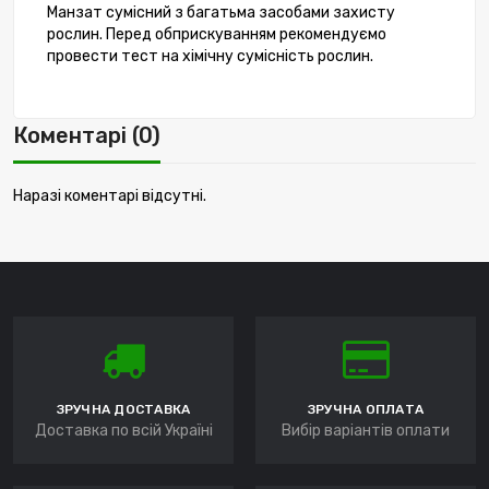
Манзат
сумісний
з
багатьма
засобами
захисту
рослин
.
Перед обприскуванням
рекомендуємо
провести
тест
на хімічну
сумісність
рослин
.
Коментарі (0)
Наразі коментарі відсутні.
ЗРУЧНА ДОСТАВКА
ЗРУЧНА ОПЛАТА
Доставка по всій Україні
Вибір варіантів оплати