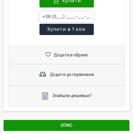
Купити
Купити
в 1 клік
Додати в обране
Додати до порівняння
Знайшли дешевше?
ОПИС