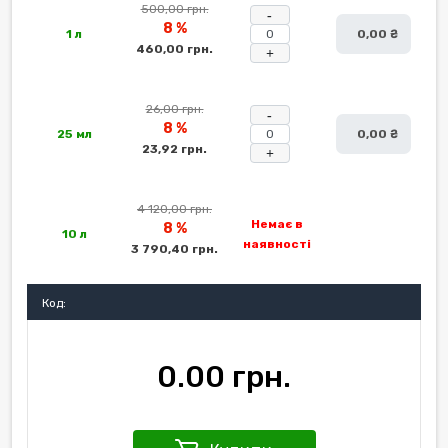
500,00 грн.
-
8 %
1 л
0,00 ₴
460,00 грн.
+
26,00 грн.
-
8 %
25 мл
0,00 ₴
23,92 грн.
+
4 120,00 грн.
Немає в
8 %
10 л
наявності
3 790,40 грн.
Код:
0.00 грн.