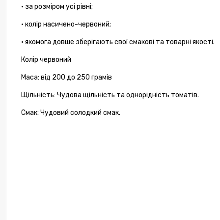
• за розміром усі рівні;
• колір насичено-червоний;
• якомога довше зберігають свої смакові та товарні якості.
Колір червоний
Маса: від 200 до 250 грамів
Щільність: Чудова щільність та однорідність томатів.
Смак: Чудовий солодкий смак.