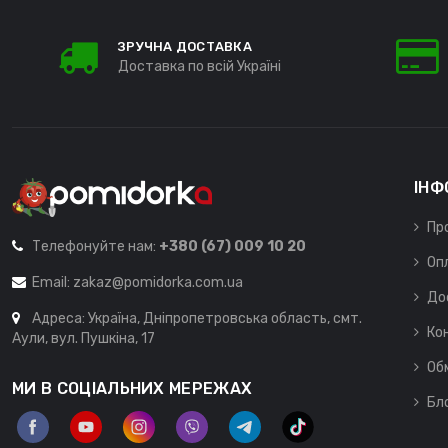
ЗРУЧНА ДОСТАВКА
Доставка по всій Україні
ІНФ
Пр
Телефонуйте нам:
+380 (67) 009 10 20
Оп
Email:
zakaz@pomidorka.com.ua
До
Адреса: Україна, Дніпропетровська область, смт.
Ко
Аули, вул. Пушкіна, 17
Об
МИ В СОЦІАЛЬНИХ МЕРЕЖАХ
Бл