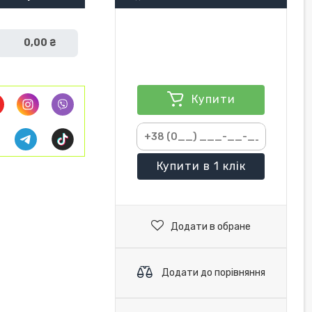
0,00 ₴
Купити
Купити
в 1 клік
Додати в обране
Додати до порівняння