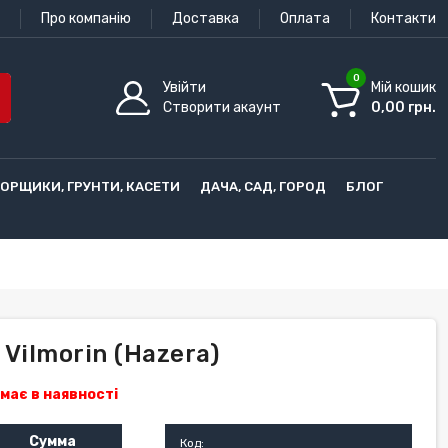
Про компанію
Доставка
Оплата
Контакти
0
Увійти
Мій кошик
Створити акаунт
0,00 грн.
ГОРЩИКИ, ГРУНТИ, КАСЕТИ
ДАЧА, САД, ГОРОД
БЛОГ
Vilmorin (Hazera)
має в наявності
Сумма
Код: