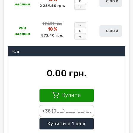
0,00 ₴
насінин
2 289,60 грн.
+
636,00 грн.
-
250
10 %
0,00 ₴
насінин
572,40 грн.
+
Код:
0.00 грн.
Купити
Купити
в 1 клік