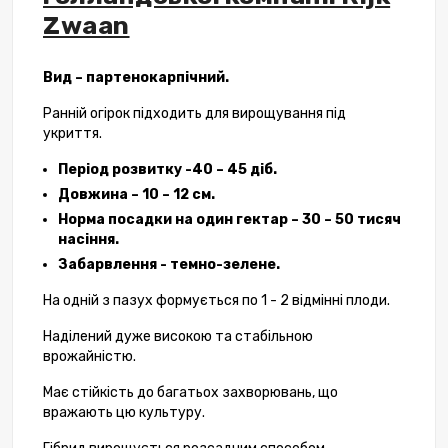
Zwaan
Вид – партенокарпічний.
Ранній огірок підходить для вирощування під
укриття.
Період розвитку -40 – 45 діб.
Довжина – 10 – 12 см.
Норма посадки на один гектар – 30 – 50 тисяч
насіння.
Забарвлення - темно-зелене.
На одній з пазух формується по 1 - 2 відмінні плоди.
Наділений дуже високою та стабільною
врожайністю.
Має стійкість до багатьох захворювань, що
вражають цю культуру.