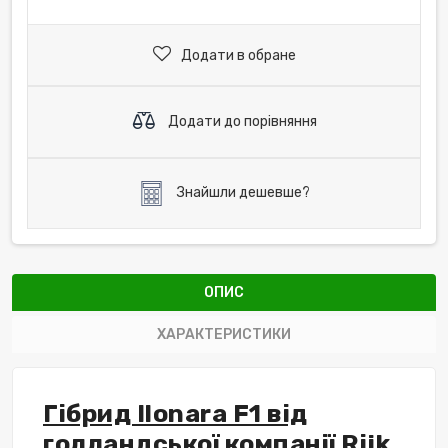
Додати в обране
Додати до порівняння
Знайшли дешевше?
ОПИС
ХАРАКТЕРИСТИКИ
Гібрид Ilonara F1 від
голландської компанії Rijk