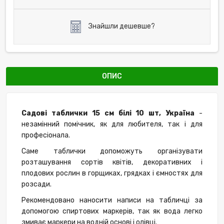
Знайшли дешевше?
ОПИС
Садові таблички 15 см білі 10 шт, Україна
-
незамінний помічник, як для любителя, так і для
професіонала.
Саме таблички допоможуть організувати
розташування сортів квітів, декоративних і
плодових рослин в горщиках, грядках і ємностях для
розсади.
Рекомендовано наносити написи на табличці за
допомогою спиртових маркерів, так як вода легко
змиває маркери на водній основі і олівці.