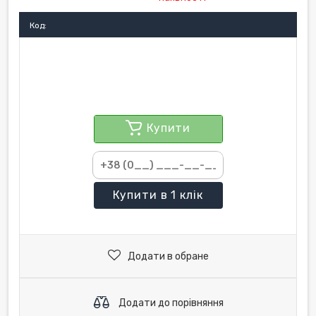
Код:
Купити
Купити
в 1 клік
Додати в обране
Додати до порівняння