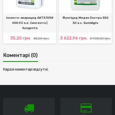
Інсекто-акарицид АКТЕЛЛІК
Фунгіцид Медян Екстра 350
500 EC к.е. Сингента |
SC к.с. SumiAgro
Syngenta
35,20 грн.
3 622,96 грн.
40,00 грн.
3 938,00 грн.
Коментарі (0)
Наразі коментарі відсутні.