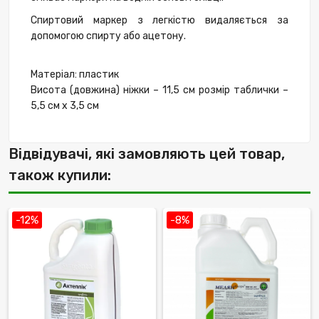
Спиртовий маркер з легкістю видаляється за
допомогою спирту або ацетону.
Матеріал: пластик
Висота (довжина) ніжки – 11,5 см розмір таблички –
5,5 см х 3,5 см
Відвідувачі, які замовляють цей товар,
також купили:
-12%
-8%