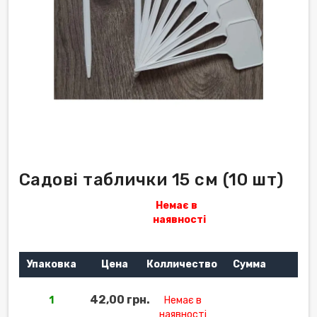
Садові таблички 15 см (10 шт)
Немає в
наявності
Упаковка
Цена
Колличество
Сумма
42,00 грн.
1
Немає в
наявності