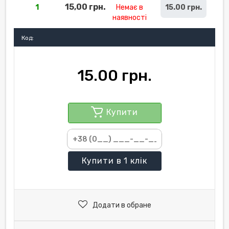
15,00 грн.
1
Немає в
15.00 грн.
наявності
Код:
15.00 грн.
Купити
Купити
в 1 клік
Додати в обране