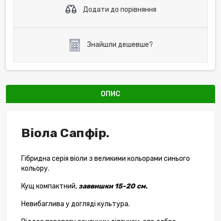
Додати до порівняння
Знайшли дешевше?
ОПИС
Віола Сапфір.
Гібридна серія віоли з великими кольорами синього
кольору.
Кущ компактний,
заввишки 15-20 см.
Невибаглива у догляді культура.