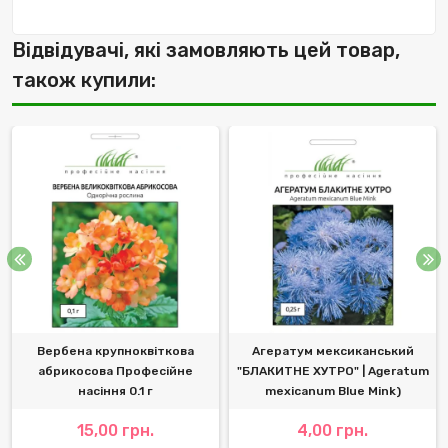
Відвідувачі, які замовляють цей товар,
також купили:
Вербена крупноквіткова
Агератум мексиканський
абрикосова Професійне
"БЛАКИТНЕ ХУТРО" | Ageratum
насіння 0.1 г
mexicanum Blue Mink)
15,00 грн.
4,00 грн.