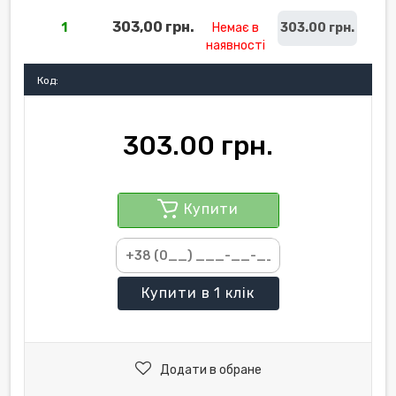
303,00 грн.
1
Немає в
303.00 грн.
наявності
Код:
303.00 грн.
Купити
Купити
в 1 клік
Додати в обране