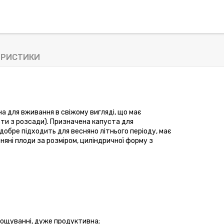
ЕРИСТИКИ
а для вживання в свіжому вигляді, що має 
ти з розсади). Призначена капуста для 
добре підходить для весняно літнього періоду, має 
няні плоди за розміром, циліндричної форму з 
рощуванні, дуже продуктивна;