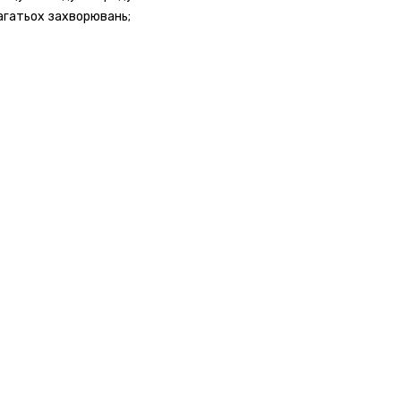
багатьох захворювань;