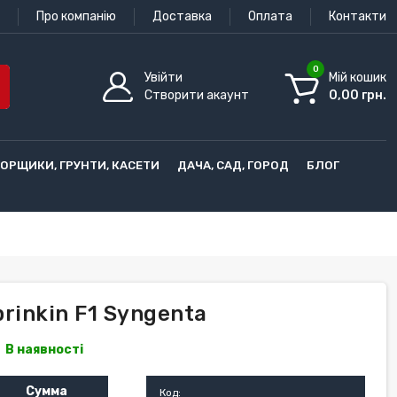
Про компанію
Доставка
Оплата
Контакти
0
Увійти
Мій кошик
Створити акаунт
0,00 грн.
ГОРЩИКИ, ГРУНТИ, КАСЕТИ
ДАЧА, САД, ГОРОД
БЛОГ
prinkin F1 Syngenta
В наявності
Сумма
Код: