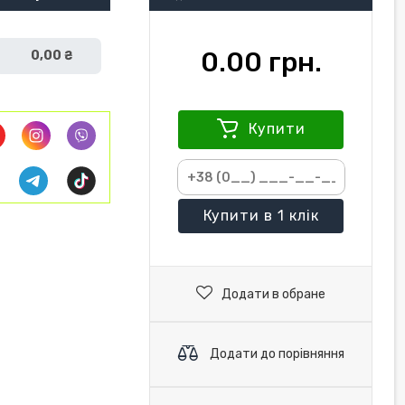
0.00 грн.
0,00 ₴
Купити
Купити
в 1 клік
Додати в обране
Додати до порівняння