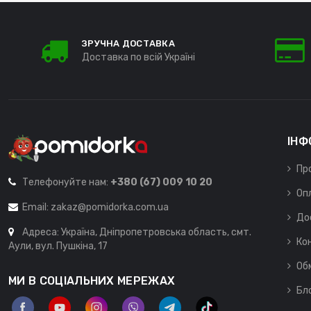
ЗРУЧНА ДОСТАВКА
Доставка по всій Україні
ІНФ
Пр
Телефонуйте нам:
+380 (67) 009 10 20
Оп
Email:
zakaz@pomidorka.com.ua
До
Адреса: Україна, Дніпропетровська область, смт.
Ко
Аули, вул. Пушкіна, 17
Об
МИ В СОЦІАЛЬНИХ МЕРЕЖАХ
Бл