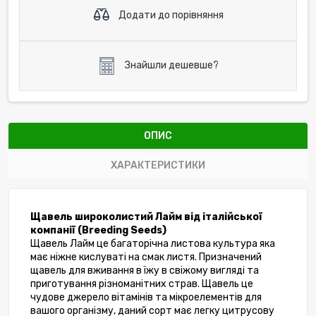
Додати до порівняння
Знайшли дешевше?
ОПИС
ХАРАКТЕРИСТИКИ
Щавель широколистий Лайм від італійської 
компанії (Breeding Seeds)
Щавель Лайм це багаторічна листова культура яка 
має ніжне кислуваті на смак листя. Призначений 
щавель для вживання в їжу в свіжому вигляді та 
приготування різноманітних страв. Щавель це 
чудове джерело вітамінів та мікроелементів для 
вашого організму, даний сорт має легку цитрусову 