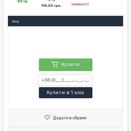
50 гр
наявності
115,20 грн.
Код:
Купити
Купити
в 1 клік
Додати в обране