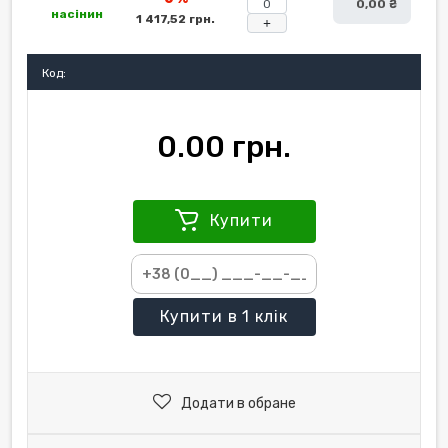
0,00 ₴
насінин
1 417,52 грн.
+
Код:
0.00 грн.
Купити
Купити
в 1 клік
Додати в обране