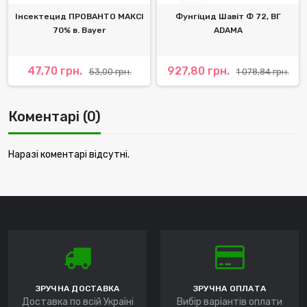
Інсектецид ПРОВАНТО МАКСІ
Фунгіцид Шавіт Ф 72, ВГ
70% в. Bayer
ADAMA
47,70 грн.
927,80 грн.
53,00 грн.
1 078,84 грн.
Коментарі (0)
Наразі коментарі відсутні.
ЗРУЧНА ДОСТАВКА
ЗРУЧНА ОПЛАТА
Доставка по всій Україні
Вибір варіантів оплати