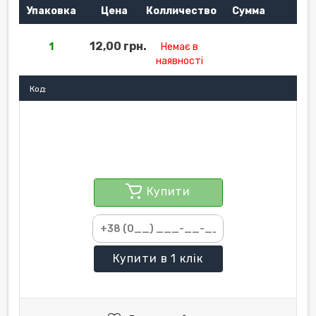
Упаковка
Цена
Колличество
Сумма
12,00 грн.
1
Немає в
наявності
Код:
Купити
Купити
в 1 клік