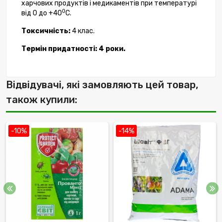
харчових продуктів і медикаментів при температурі
0
від 0 до +40
С.
Токсичність:
4 клас.
Термін придатності: 4 роки.
Відвідувачі, які замовляють цей товар,
також купили:
-10%
-14%