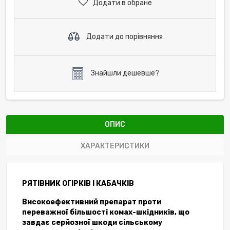
Додати в обране
Додати до порівняння
Знайшли дешевше?
ОПИС
ХАРАКТЕРИСТИКИ
РЯТІВНИК ОГІРКІВ І КАБАЧКІВ
Високоефективний препарат проти
переважної більшості комах-шкідників, що
завдає серйозної шкоди сільському