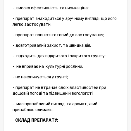
- висока ефективність та низька ціна;
- препарат знаходиться у зручному вигляді, що його
легко застосувати;
- препарат повністі готовий до застосування;
- довготривалий захист, та швидка дія;
- підходить для відкритого і закритого грунту;
- не вприває на культурні рослини;
- не накопичується у грунті;
- препарат не втрачає своїх властивостей при
дощовій погоді та підвищеній вогологсті;
- має привабливий вигляд, та аромат, який
приваблює слимаків;
СКЛАД ПРЕПАРАТУ: