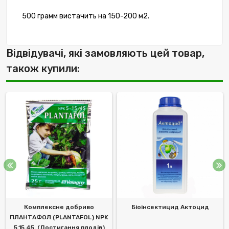
500 грамм вистачить на 150-200 м2.
Відвідувачі, які замовляють цей товар,
також купили:
Комплексне добриво
Біоінсектицид Актоцид
ПЛАНТАФОЛ (PLANTAFOL) NPK
5.15.45. (Достигання плодів)