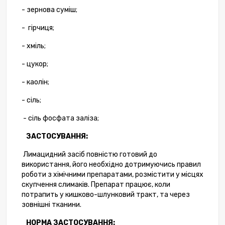
- зернова суміш;
- гірчиця;
- хміль;
- цукор;
- каолін;
- сіль;
- сіль фосфата заліза;
ЗАСТОСУВАННЯ:
Лимацидний засіб повністю готовий до
використання, його необхідно дотримуючись правил
роботи з хімічними препаратами, розмістити у місцях
скупчення слимаків. Препарат працює, коли
потрапить у кишково-шлунковий тракт, та через
зовнішні тканини.
НОРМА ЗАСТОСУВАННЯ: