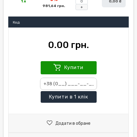
1 л
0,00 ₴
981,64 грн.
+
Код:
0.00 грн.
Купити
Купити
в 1 клік
Додати в обране