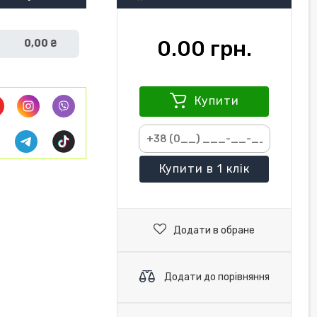
0.00 грн.
0,00 ₴
Купити
Купити
в 1 клік
Додати в обране
Додати до порівняння