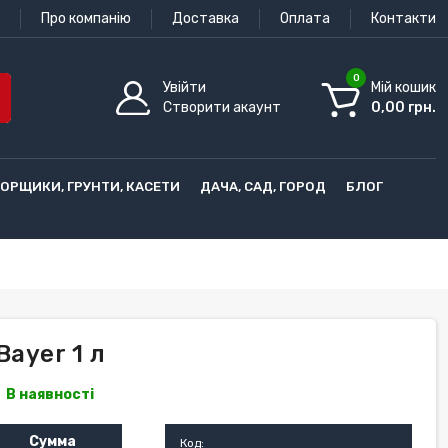
Про компанію
Доставка
Оплата
Контакти
0
Увійти
Мій кошик
Створити акаунт
0,00 грн.
ГОРЩИКИ, ГРУНТИ, КАСЕТИ
ДАЧА, САД, ГОРОД
БЛОГ
Bayer 1 л
В наявності
Сумма
Код: