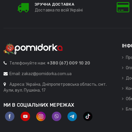
ЗРУЧНА ДОСТАВКА
Доставка по всій Україні
ІНФ
Пр
Телефонуйте нам:
+380 (67) 009 10 20
Оп
Email:
zakaz@pomidorka.com.ua
До
Адреса: Україна, Дніпропетровська область, смт.
Ко
Аули, вул. Пушкіна, 17
Об
МИ В СОЦІАЛЬНИХ МЕРЕЖАХ
Бл