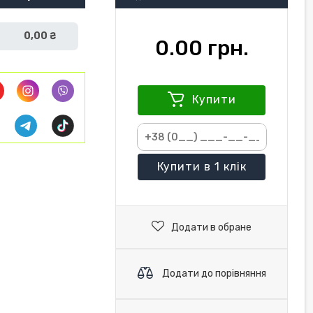
0,00 ₴
0.00 грн.
Купити
Купити
в 1 клік
Додати в обране
Додати до порівняння