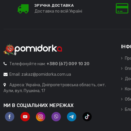
ЗРУЧНА ДОСТАВКА
Доставка по всій Україні
ІНФ
Пр
Телефонуйте нам:
+380 (67) 009 10 20
Оп
Email:
zakaz@pomidorka.com.ua
До
Адреса: Україна, Дніпропетровська область, смт.
Ко
Аули, вул. Пушкіна, 17
Об
МИ В СОЦІАЛЬНИХ МЕРЕЖАХ
Бл