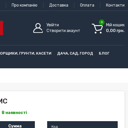
Про компанію
Доставка
Оплата
Контакти
0
Увійти
Мій кошик
Створити акаунт
0,00 грн.
ГОРЩИКИ, ГРУНТИ, КАСЕТИ
ДАЧА, САД, ГОРОД
БЛОГ
MC
В наявності
Сумма
Код: