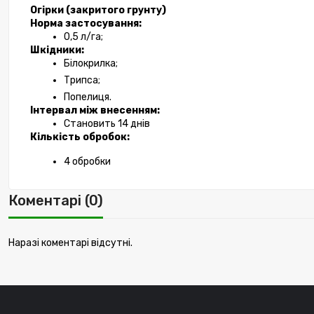
Огірки (закритого грунту)
Норма застосування:
0,5 л/га;
Шкідники:
Білокрилка;
Трипса;
Попелиця.
Інтервал між внесенням:
Становить 14 днів
Кількість обробок:
4 обробки
Коментарі (0)
Наразі коментарі відсутні.