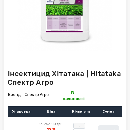
Інсектицид Хітатака | Hitataka
Спектр Агро
В
Бренд
Спектр Агро
наявності
Упаковка
Ціна
Кількість
Сумма
13 953,00 грн.
-
12 %