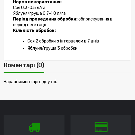
Норма використання:
Соя 0,3-0,5 л/га;
Яблуня/груша 0,7-1,0 л/га;
Період проведення обробки:
 обприскування в 
період вегетації 
Кількість обробок:
Соя
2 обробки з інтервалом в 7 днів
Яблуня/груша 3 обробки
Коментарі (0)
Наразі коментарі відсутні.