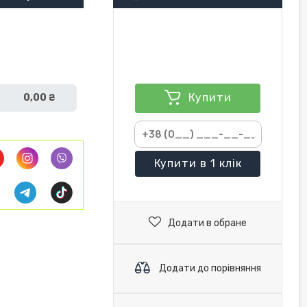
Купити
0,00 ₴
Купити
в 1 клік
Додати в обране
Додати до порівняння