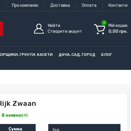
Про компанію
Доставка
Оплата
Контакти
0
Увійти
Мій кошик
Створити акаунт
0,00 грн.
ГОРЩИКИ, ГРУНТИ, КАСЕТИ
ДАЧА, САД, ГОРОД
БЛОГ
Rijk Zwaan
В наявності
Сумма
Код: