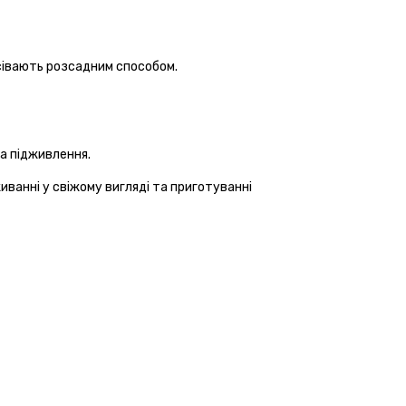
исівають розсадним способом.
та підживлення.
иванні у свіжому вигляді та приготуванні