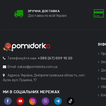
ЗРУЧНА ДОСТАВКА
Доставка по всій Україні
ІНФ
Пр
Телефонуйте нам:
+380 (67) 009 10 20
Оп
Email:
zakaz@pomidorka.com.ua
До
Адреса: Україна, Дніпропетровська область, смт.
Ко
Аули, вул. Пушкіна, 17
Об
МИ В СОЦІАЛЬНИХ МЕРЕЖАХ
Бл