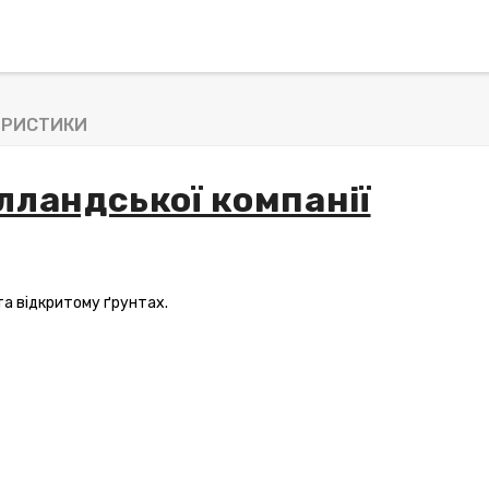
ЕРИСТИКИ
олландської компанії
та відкритому ґрунтах.