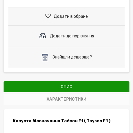
Додати в обране
Додати до порівняння
Знайшли дешевше?
ОПИС
ХАРАКТЕРИСТИКИ
Капуста білокачанна Тайсон F1 ( Tayson F1 )