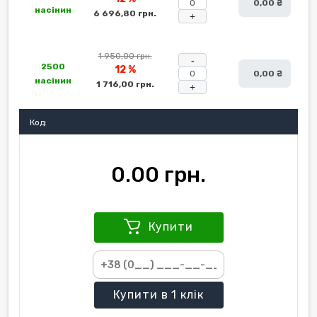
0,00 ₴
насінин
6 696,80 грн.
+
1 950,00 грн.
-
2500
12 %
0,00 ₴
насінин
1 716,00 грн.
+
Код:
0.00 грн.
Купити
Купити
в 1 клік