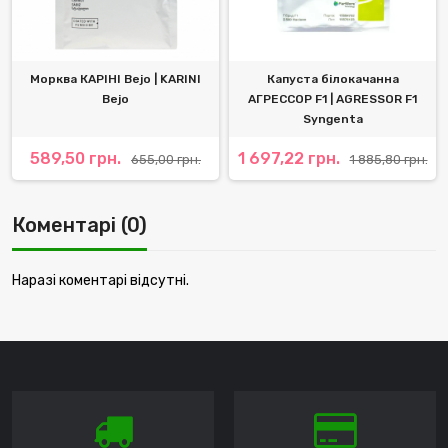
Морква КАРІНІ Bejo | KARINI
Капуста білокачанна
Bejo
АГРЕССОР F1 | AGRESSOR F1
Syngenta
589,50 грн.
1 697,22 грн.
655,00 грн.
1 885,80 грн.
Коментарі (0)
Наразі коментарі відсутні.