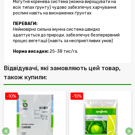
Могутня коренева система (можна вирощувати на 
всіх типах грунту) чудово забезпечує харчування 
рослині навіть на виснажених ґрунтах
ПЕРЕВАГИ:
Неймовірно сильна імунна система швидко 
адаптується до природи, забезпечує безперервний 
процес вегетації (навіть за несприятливих умов)
Норма висадки:
 25-38 тис/га.
Відвідувачі, які замовляють цей товар,
також купили:
-10%
-10%