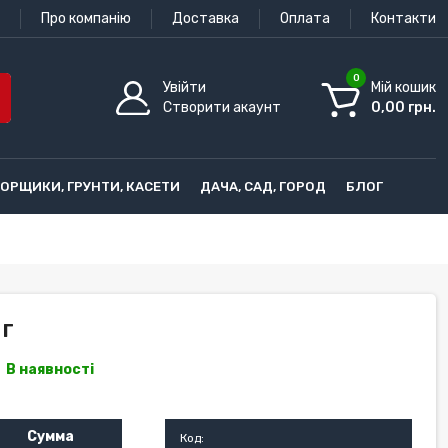
Про компанію
Доставка
Оплата
Контакти
0
Увійти
Мій кошик
Створити акаунт
0,00 грн.
ГОРЩИКИ, ГРУНТИ, КАСЕТИ
ДАЧА, САД, ГОРОД
БЛОГ
 г
В наявності
Сумма
Код: