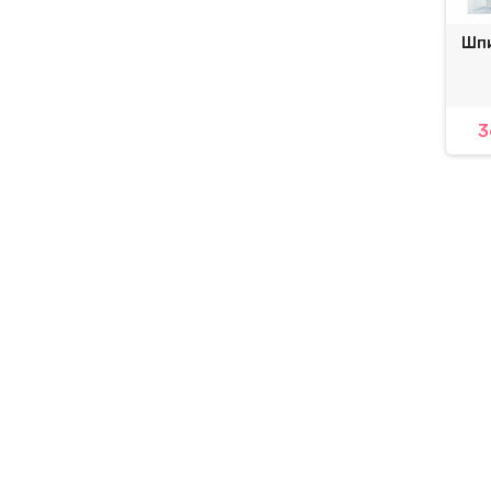
Шпи
3