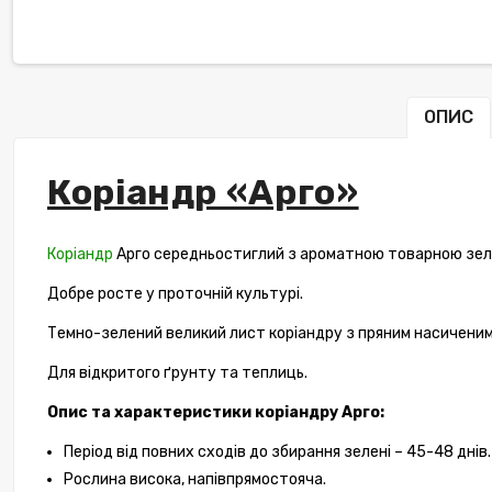
ОПИС
Коріандр «Арго»
Коріандр
Арго середньостиглий з ароматною товарною зеле
Добре росте у проточній культурі.
Темно-зелений великий лист коріандру з пряним насичени
Для відкритого ґрунту та теплиць.
Опис та характеристики коріандру Арго:
Період від повних сходів до збирання зелені – 45-48 днів.
Рослина висока, напівпрямостояча.