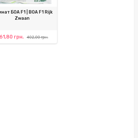
нат БОА F1 | BOA F1 Rijk
Zwaan
61,80 грн.
402,00 грн.