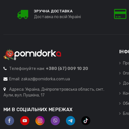
ЗРУЧНА ДОСТАВКА
Доставка по всій Україні
ІНФ
Пр
Телефонуйте нам:
+380 (67) 009 10 20
Оп
Email:
zakaz@pomidorka.com.ua
До
Адреса: Україна, Дніпропетровська область, смт.
Ко
Аули, вул. Пушкіна, 17
Об
МИ В СОЦІАЛЬНИХ МЕРЕЖАХ
Бл