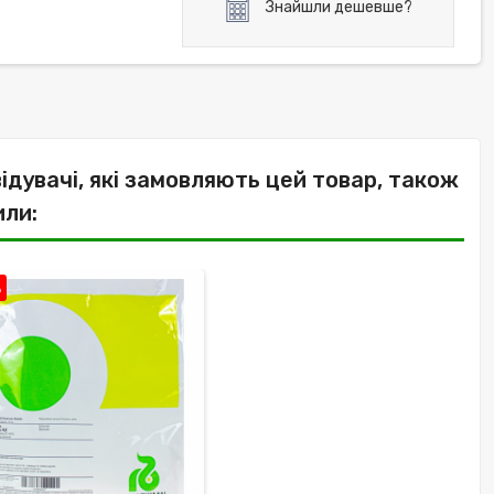
Знайшли дешевше?
відувачі, які замовляють цей товар, також
или:
%