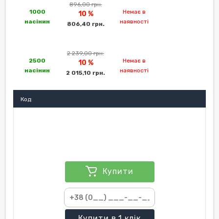
896,00 грн.
1000
Немає в
10 %
насінин
наявності
806,40 грн.
2 239,00 грн.
2500
Немає в
10 %
насінин
наявності
2 015,10 грн.
Код:
Купити
Купити
в 1 клік