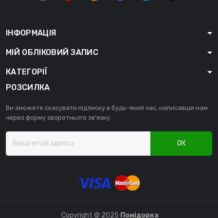
ІНФОРМАЦІЯ
МІЙ ОБЛІКОВИЙ ЗАПИС
КАТЕГОРІЇ
РОЗСИЛКА
Ви зможете скасувати підписку в будь-який час, написавши нам
через форму зворотнього зв'язку.
ОК
Copyright © 2025
Помідорка