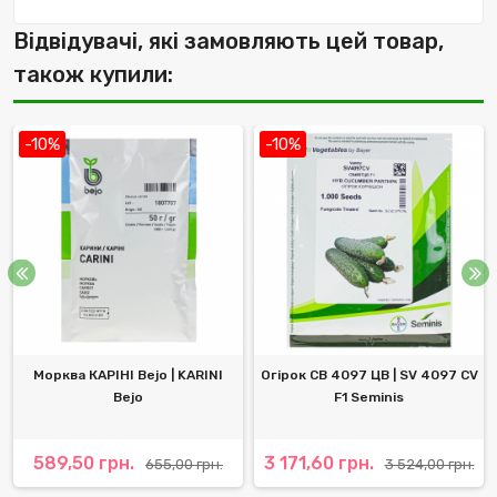
Відвідувачі, які замовляють цей товар,
також купили:
-10%
-10%
Морква КАРІНІ Bejo | KARINI
Огірок СВ 4097 ЦВ | SV 4097 CV
Bejo
F1 Seminis
589,50 грн.
3 171,60 грн.
655,00 грн.
3 524,00 грн.