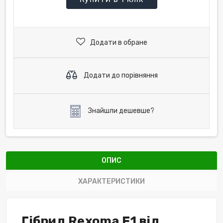
Додати в обране
Додати до порівняння
Знайшли дешевше?
ОПИС
ХАРАКТЕРИСТИКИ
Гібрид Rexoma F1 від