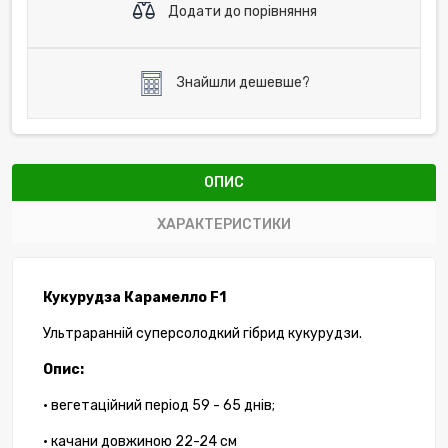
Додати до порівняння
Знайшли дешевше?
ОПИС
ХАРАКТЕРИСТИКИ
Кукурудза Карамелло F1
Ультраранній суперсолодкий гібрид кукурудзи.
Опис:
• вегетаційний період 59 - 65 днів;
• качани довжиною 22-24 см