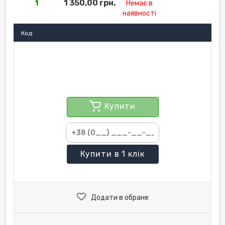
1 350,00 грн.
1
Немає в
наявності
Код:
Купити
Купити
в 1 клік
Додати в обране