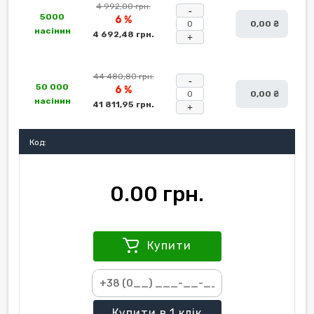
4 992,00 грн.
-
5000
6 %
0,00 ₴
насінин
4 692,48 грн.
+
44 480,80 грн.
-
50 000
6 %
0,00 ₴
насінин
41 811,95 грн.
+
Код:
0.00 грн.
Купити
Купити
в 1 клік