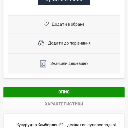
Додати в обране
Додати до порівняння
Знайшли дешевше?
ОПИС
ХАРАКТЕРИСТИКИ
Кукурудза Камберлен F1 - делікатес суперсолодкої