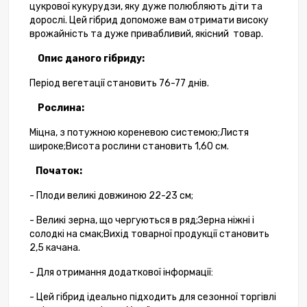
цукрової кукурудзи, яку дуже полюбляють діти та
дорослі. Цей гібрид допоможе вам отримати високу
врожайність та дуже привабливий, якісний товар.
Опис даного гібриду:
Період вегетації становить 76-77 днів.
Рослина:
Міцна, з потужною кореневою системою;Листя
широке;Висота рослини становить 1,60 см.
Початок:
- Плоди великі довжиною 22-23 см;
- Великі зерна, що чергуються в ряд;Зерна ніжні і
солодкі на смак;Вихід товарної продукції становить
2,5 качана.
- Для отримання додаткової інформації:
- Цей гібрид ідеально підходить для сезонної торгівлі