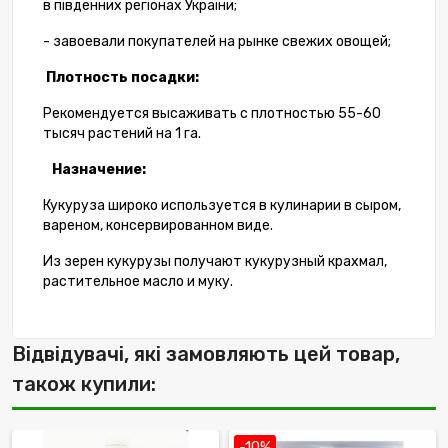
в південних регіонах України;
- завоевали покупателей на рынке свежих овощей;
Плотность посадки:
Рекомендуется высаживать с плотностью 55-60
тысяч растений на 1 га.
Назначение:
Кукуруза широко используется в кулинарии в сыром,
вареном, консервированном виде.
Из зерен кукурузы получают кукурузный крахмал,
растительное масло и муку.
Відвідувачі, які замовляють цей товар,
також купили:
-10%