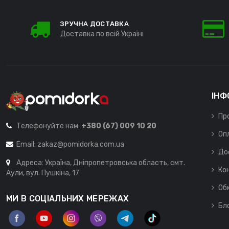
ЗРУЧНА ДОСТАВКА
Доставка по всій Україні
ІНФ
Пр
Телефонуйте нам:
+380 (67) 009 10 20
Оп
Email:
zakaz@pomidorka.com.ua
До
Адреса: Україна, Дніпропетровська область, смт.
Ко
Аули, вул. Пушкіна, 17
Об
МИ В СОЦІАЛЬНИХ МЕРЕЖАХ
Бл