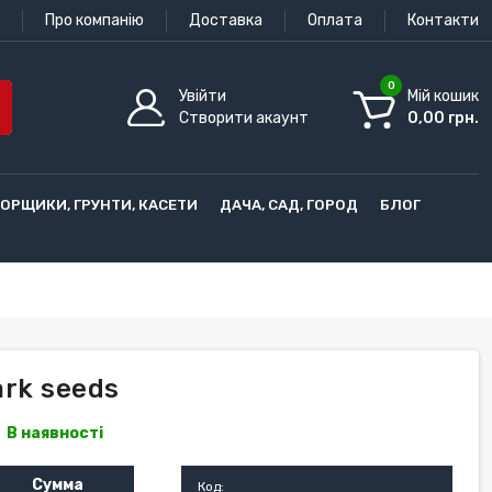
Про компанію
Доставка
Оплата
Контакти
0
Увійти
Мій кошик
Створити акаунт
0,00 грн.
ГОРЩИКИ, ГРУНТИ, КАСЕТИ
ДАЧА, САД, ГОРОД
БЛОГ
ark seeds
В наявності
Сумма
Код: