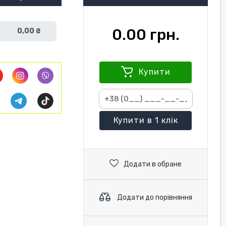
0.00 грн.
0,00 ₴
Купити
Купити
в 1 клік
Додати в обране
Додати до порівняння