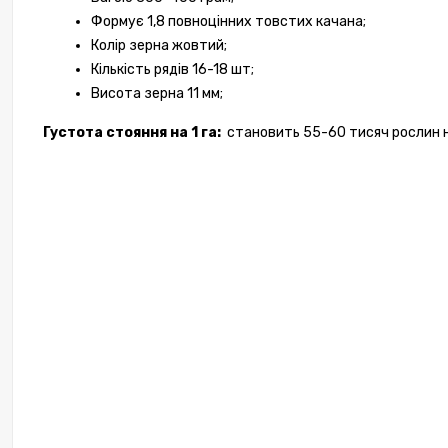
Формує 1,8 повноцінних товстих качана;
Колір зерна жовтий;
Кількість рядів 16-18 шт;
Висота зерна 11 мм;
Густота стояння на 1 га:  
становить 55-60 тисяч рослин н