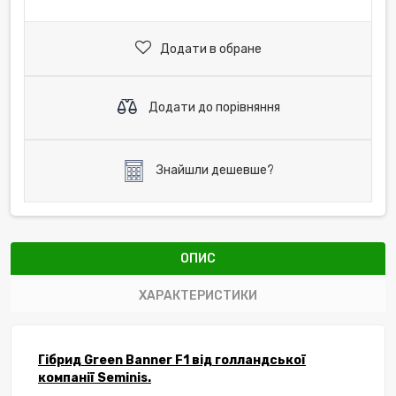
Додати в обране
Додати до порівняння
Знайшли дешевше?
ОПИС
ХАРАКТЕРИСТИКИ
Гібрид Green Banner F1 від голландської
компанії Seminis.