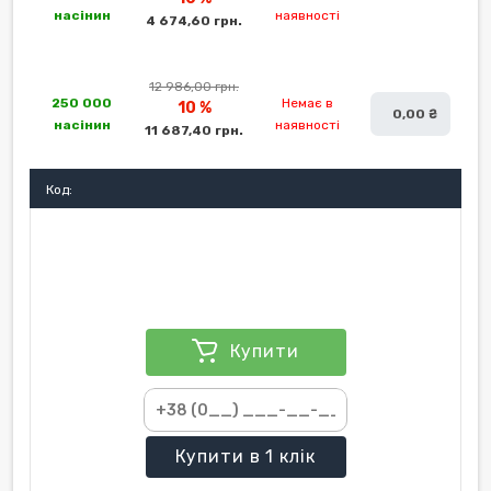
насінин
наявності
4 674,60 грн.
12 986,00 грн.
250 000
Немає в
10 %
0,00 ₴
насінин
наявності
11 687,40 грн.
Код:
Купити
Купити
в 1 клік