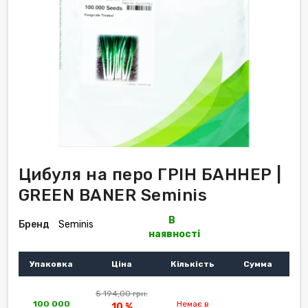
Цибуля на перо ГРІН БАННЕР |
GREEN BANER Seminis
В
Бренд
Seminis
наявності
Упаковка
Ціна
Кількість
Сумма
5 194,00 грн.
100 000
Немає в
10 %