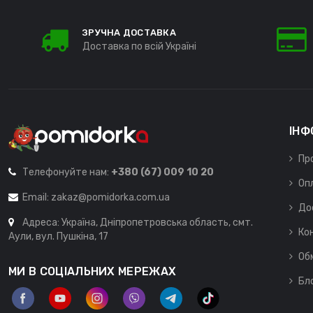
ЗРУЧНА ДОСТАВКА
Доставка по всій Україні
ІНФ
Пр
Телефонуйте нам:
+380 (67) 009 10 20
Оп
Email:
zakaz@pomidorka.com.ua
До
Адреса: Україна, Дніпропетровська область, смт.
Ко
Аули, вул. Пушкіна, 17
Об
МИ В СОЦІАЛЬНИХ МЕРЕЖАХ
Бл