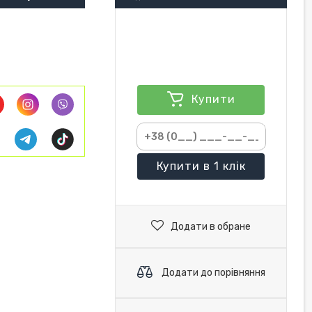
Купити
Купити
в 1 клік
Додати в обране
Додати до порівняння