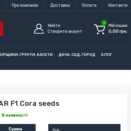
Про компанію
Доставка
Оплата
Контакти
0
Увійти
Мій кошик
Створити акаунт
0,00 грн.
ГОРЩИКИ, ГРУНТИ, КАСЕТИ
ДАЧА, САД, ГОРОД
БЛОГ
AR F1 Cora seeds
В наявності
Сумма
Код: