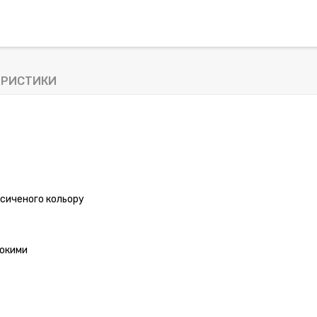
ЕРИСТИКИ
сиченого кольору
сокими