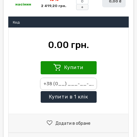
0,00 ₴
насінин
2 419,20 грн.
+
Код:
0.00 грн.
Купити
Купити
в 1 клік
Додати в обране