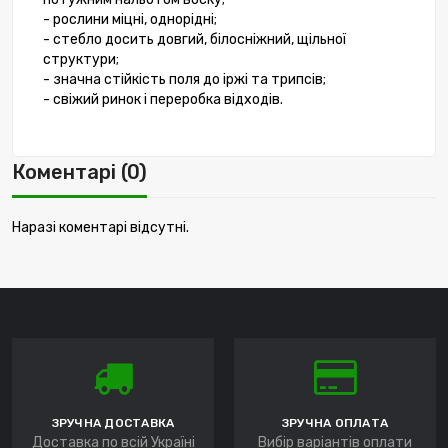
- рослини міцні, однорідні;
- стебло досить довгий, білосніжний, щільної
структури;
- значна стійкість поля до іржі та трипсів;
- свіжий ринок і переробка відходів.
Коментарі (0)
Наразі коментарі відсутні.
ЗРУЧНА ДОСТАВКА
ЗРУЧНА ОПЛАТА
Доставка по всій Україні
Вибір варіантів оплати