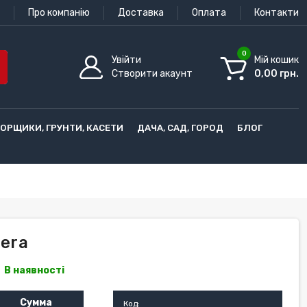
Про компанію
Доставка
Оплата
Контакти
0
Увійти
Мій кошик
Створити акаунт
0,00 грн.
ГОРЩИКИ, ГРУНТИ, КАСЕТИ
ДАЧА, САД, ГОРОД
БЛОГ
zera
В наявності
Сумма
Код: