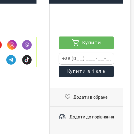
Купити
Купити
в 1 клік
Додати в обране
Додати до порівняння