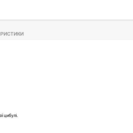
ЕРИСТИКИ
ї цибулі.