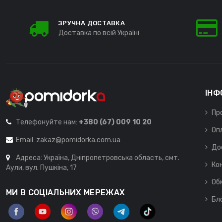
ЗРУЧНА ДОСТАВКА
Доставка по всій Україні
ІНФ
Пр
Телефонуйте нам:
+380 (67) 009 10 20
Оп
Email:
zakaz@pomidorka.com.ua
До
Адреса: Україна, Дніпропетровська область, смт.
Ко
Аули, вул. Пушкіна, 17
Об
МИ В СОЦІАЛЬНИХ МЕРЕЖАХ
Бл