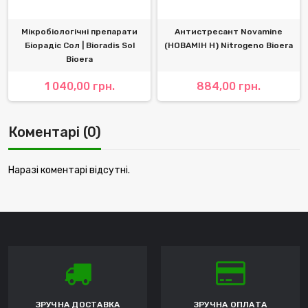
Мікробіологічні препарати
Антистресант Novamine
Біорадіс Сол | Bioradis Sol
(НОВАМІН Н) Nitrogeno Bioera
Bioera
1 040,00 грн.
884,00 грн.
Коментарі (0)
Наразі коментарі відсутні.
ЗРУЧНА ДОСТАВКА
ЗРУЧНА ОПЛАТА