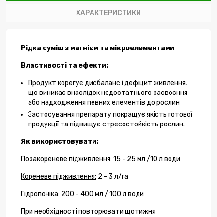
ХАРАКТЕРИСТИКИ
Рідка суміш з магнієм та мікроелементами
Властивості та ефекти:
Продукт корегує дисбаланс і дефіцит живлення,
що виникає внаслідок недостатнього засвоєння
або надходження певних елементів до рослин
Застосування препарату покращує якість готової
продукції та підвищує стресостойкість рослин.
Як використовувати:
Позакореневе підживлення:
15 - 25 мл /10 л води
Кореневе підживлення:
2 - 3 л/га
Гідропоніка:
200 - 400 мл / 100 л води
При необхідності повторювати щотижня