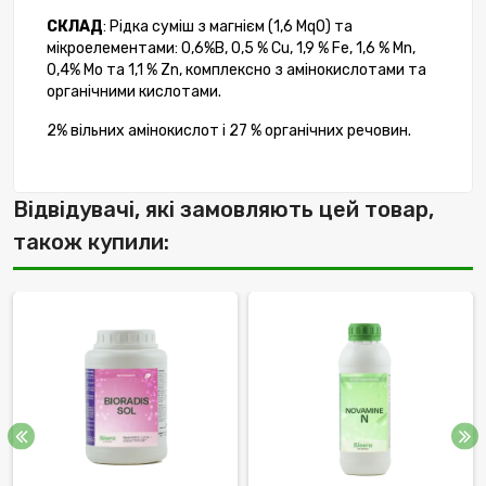
СКЛАД
: Рідка суміш з магнієм (1,6 MqO) та
мікроелементами: 0,6%В, 0,5 % Сu, 1,9 % Fe, 1,6 % Mn,
0,4% Мо та 1,1 % Zn, комплексно з амінокислотами та
органічними кислотами.
2% вільних амінокислот і 27 % органічних речовин.
Відвідувачі, які замовляють цей товар,
також купили: