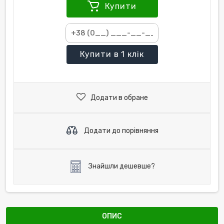
Купити
Купити
в 1 клік
Додати в обране
Додати до порівняння
Знайшли дешевше?
ОПИС