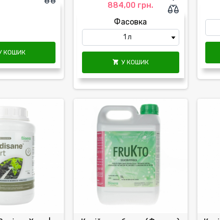
884,00 грн.
Фасовка
У КОШИК
У КОШИК
