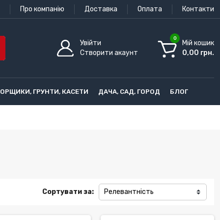
Про компанію
Доставка
Оплата
Контакти
0
Увійти
Мій кошик
Створити акаунт
0,00 грн.
ГОРЩИКИ, ГРУНТИ, КАСЕТИ
ДАЧА, САД, ГОРОД
БЛОГ
Сортувати за:
Релевантність