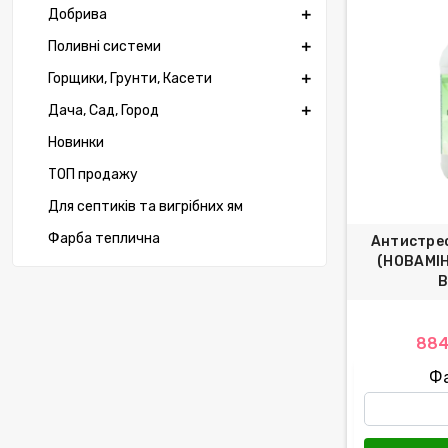
Добрива
Поливні системи
Горщики, Грунти, Касети
Дача, Сад, Город
Новинки
ТОП продажу
Для септиків та вигрібних ям
Фарба теплична
Антистре
(НОВАМІН
B
884
Ф