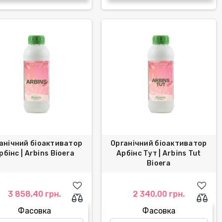
анічний біоактиватор
Органічний біоактиватор
рбінс | Arbins Bioera
Арбінс Тут | Arbins Tut
Bioera
3 858,40 грн.
2 340,00 грн.
Фасовка
Фасовка