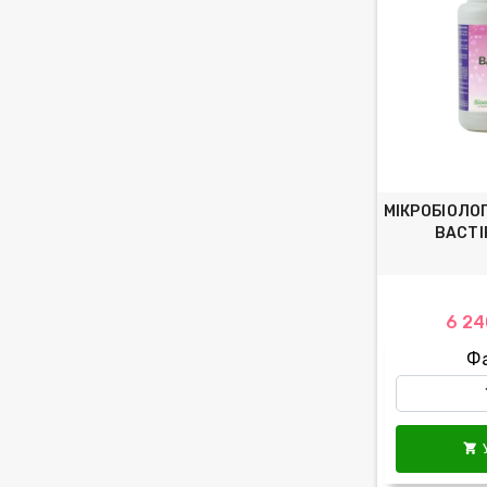
МІКРОБІОЛО
BACTI
6 24
Ф
