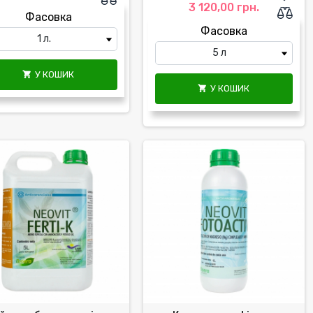
3 120,00 грн.
Фасовка
Фасовка
У КОШИК

У КОШИК
