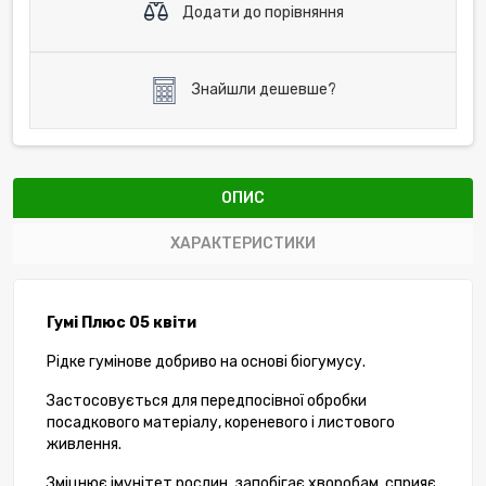
Додати до порівняння
Знайшли дешевше?
ОПИС
ХАРАКТЕРИСТИКИ
Гумі Плюс 05 квіти
Рідке гумінове добриво на основі біогумусу.
Застосовується для передпосівної обробки
посадкового матеріалу, кореневого і листового
живлення.
Зміцнює імунітет рослин, запобігає хворобам, сприяє