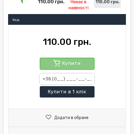
110,00 грн.
1
Немає в
110.00 грн.
наявності
Код:
110.00 грн.
Купити
Купити
в 1 клік
Додати в обране