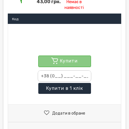
43,00 грн.
1
Немає в
наявності
Код:
Купити
Купити
в 1 клік
Додати в обране