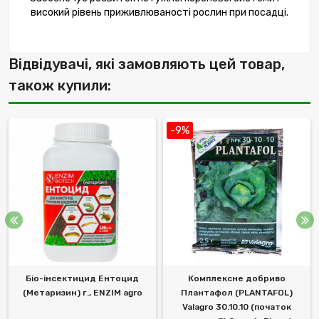
високий рівень приживлюваності рослин при посадці.
Відвідувачі, які замовляють цей товар,
також купили:
-9%
Біо-інсектицид Ентоцид
Комплексне добриво
(Метаризин) г., ENZIM agro
Плантафол (PLANTAFOL)
Valagro 30.10.10 (початок