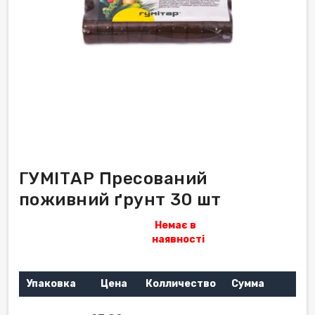
ГУМІТАР Пресований
поживний ґрунт 30 шт
Немає в
наявності
Упаковка
Цена
Колличество
Сумма