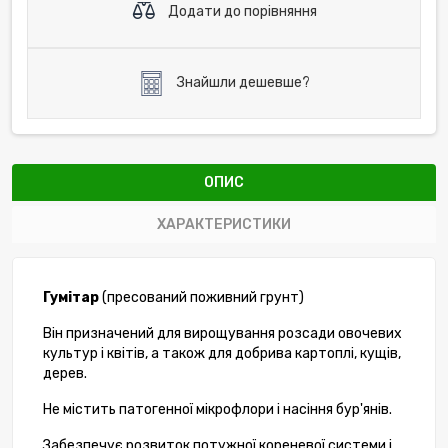
Додати до порівняння
Знайшли дешевше?
ОПИС
ХАРАКТЕРИСТИКИ
Гумітар
(пресований поживний грунт)
Він призначений для вирощування розсади овочевих
культур і квітів, а також для добрива картоплі, кущів,
дерев.
Не містить патогенної мікрофлори і насіння бур'янів.
Забезпечує розвиток потужної кореневої системи і