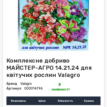
Комплексне добриво
МАЙСТЕР-АГРО 14.21.24 для
квітучих рослин Valagro
Бренд
Valagro
В
Артикул
000014796
наявності
Упаковка
Ціна
Кількість
Сумма