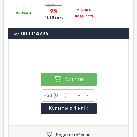
12,36 грн.
Немає в
9 %
25 грам
наявності
11,25 грн.
000014796
Код:
Купити
Купити
в 1 клік
Додати в обране