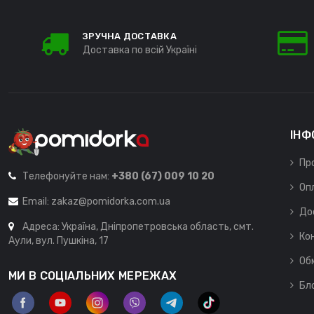
ЗРУЧНА ДОСТАВКА
Доставка по всій Україні
ІНФ
Пр
Телефонуйте нам:
+380 (67) 009 10 20
Оп
Email:
zakaz@pomidorka.com.ua
До
Адреса: Україна, Дніпропетровська область, смт.
Ко
Аули, вул. Пушкіна, 17
Об
МИ В СОЦІАЛЬНИХ МЕРЕЖАХ
Бл