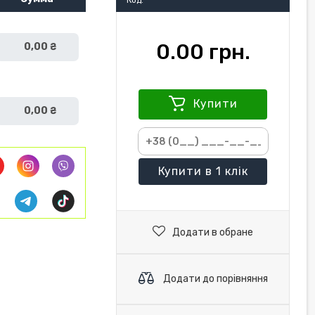
Код:
0.00 грн.
0,00 ₴
Купити
0,00 ₴
Купити
в 1 клік
Додати в обране
Додати до порівняння