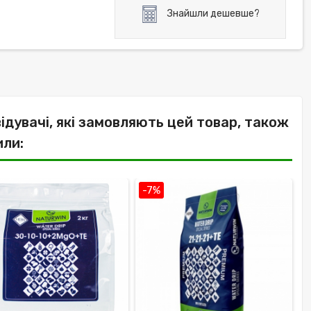
Знайшли дешевше?
відувачі, які замовляють цей товар, також
или:
-7%