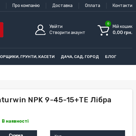
Про компанію
Доставка
Оплата
Контакти
0
Увійти
Мій кошик
Створити акаунт
0,00 грн.
ГОРЩИКИ, ГРУНТИ, КАСЕТИ
ДАЧА, САД, ГОРОД
БЛОГ
aturwin NPK 9-45-15+TE Лібра
В наявності
Сумма