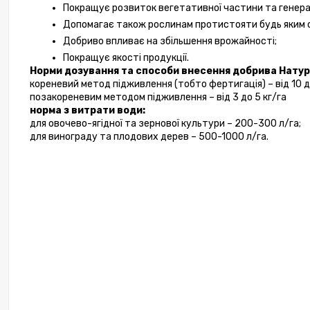
Покращує розвиток вегетативної частини та генера
Допомагає також рослинам протистояти будь яким 
Добриво впливає на збільшення врожайності;
Покращує якості продукції. 
Норми дозування та способи внесення добрива Натур
кореневий метод підживлення (тобто фертигація) – від 10 до
позакореневим методом підживлення – від 3 до 5 кг/га 
норма з витрати води:
для овочево-ягідної та зернової культури – 200-300 л/га;
для винограду та плодових дерев – 500-1000 л/га.