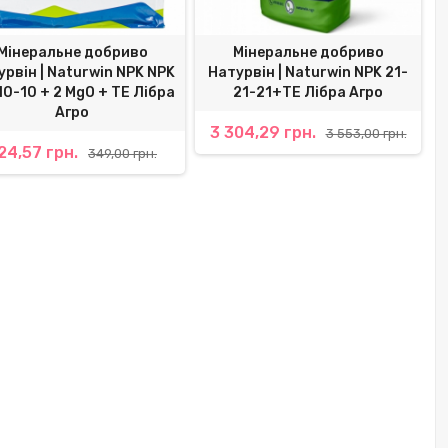
Мінеральне добриво
Мінеральне добриво
рвін | Naturwin NPK NPK
Натурвін | Naturwin NPK 21-
0-10 + 2 MgO + TE Лібра
21-21+TE Лібра Агро
Агро
3 304,29 грн.
3 553,00 грн.
24,57 грн.
349,00 грн.