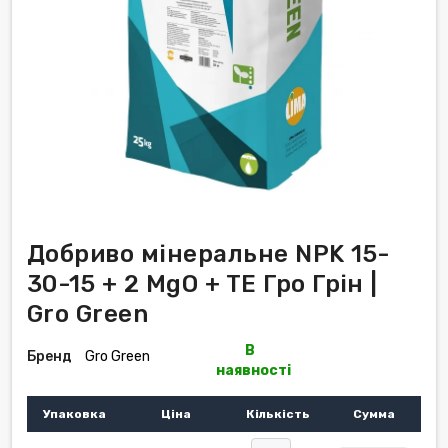
Добриво мінеральне NPK 15-
30-15 + 2 MgO + TE Гро Грін |
Gro Green
В
Бренд
Gro Green
наявності
Упаковка
Ціна
Кількість
Сумма
-