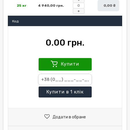
25 кг
4 940,00 грн.
0,00 ₴
+
Код:
0.00 грн.
Купити
Купити
в 1 клік
Додати в обране