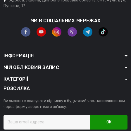
Адреса: Україна, Дніпропетровська область, смт. Аули, вул.
Пушкіна, 17
МИ В СОЦІАЛЬНИХ МЕРЕЖАХ
ІНФОРМАЦІЯ
МІЙ ОБЛІКОВИЙ ЗАПИС
КАТЕГОРІЇ
РОЗСИЛКА
Ви зможете скасувати підписку в будь-який час, написавши нам
через форму зворотнього зв'язку.
ОК