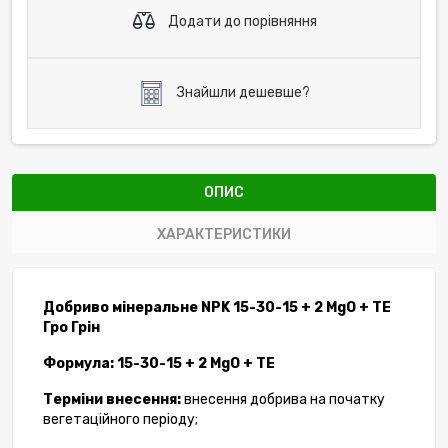
Додати до порівняння
Знайшли дешевше?
ОПИС
ХАРАКТЕРИСТИКИ
Добриво мінеральне NPK 15-30-15 + 2 MgO + TE
Гро Грін
Формула: 15-30-15 + 2 MgO + TE
Терміни внесення:
внесення добрива на початку
вегетаційного періоду;