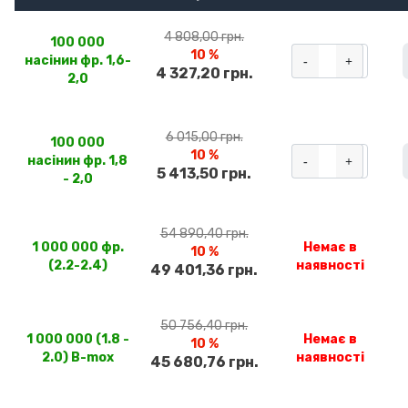
4 808,00 грн.
100 000
10 %
-
+
насінин фр. 1,6-
4 327,20 грн.
2,0
6 015,00 грн.
100 000
10 %
-
+
насінин фр. 1,8
5 413,50 грн.
- 2,0
54 890,40 грн.
1 000 000 фр.
Немає в
10 %
(2.2-2.4)
наявності
49 401,36 грн.
50 756,40 грн.
1 000 000 (1.8 -
Немає в
10 %
2.0) B-mox
наявності
45 680,76 грн.