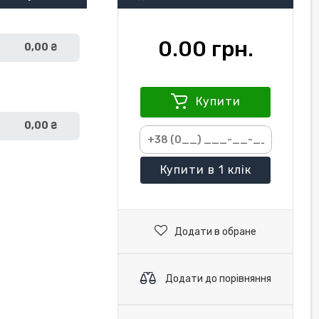
0.00 грн.
0,00 ₴
Купити
0,00 ₴
Купити
в 1 клік
Додати в обране
Додати до порівняння