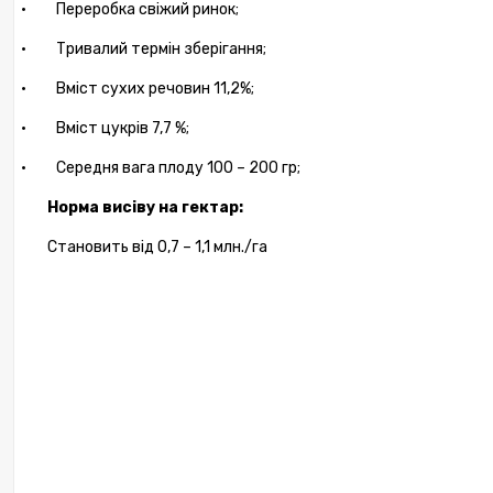
·
Переробка свіжий ринок;
·
Тривалий термін зберігання;
·
Вміст сухих речовин 11,2%;
·
Вміст цукрів 7,7 %;
·
Середня вага плоду 100 – 200 гр;
Норма висіву на гектар:
Становить від 0,7 – 1,1 млн./га