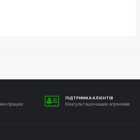
ПІДТРИМКА КЛІЄНТІВ
зин працює
Консультація наших агрономів