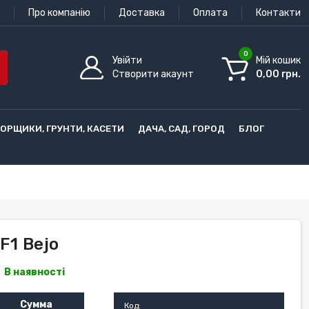
Про компанію
Доставка
Оплата
Контакти
0
Увійти
Мій кошик
Створити акаунт
0,00 грн.
ГОРЩИКИ, ГРУНТИ, КАСЕТИ
ДАЧА, САД, ГОРОД
БЛОГ
F1 Bejo
В наявності
Сумма
Код: