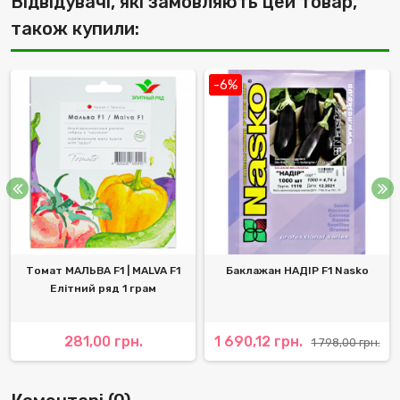
Відвідувачі, які замовляють цей товар,
також купили:
-6%
Томат МАЛЬВА F1 | MALVA F1
Баклажан НАДІР F1 Nasko
Елітний ряд 1 грам
281,00 грн.
1 690,12 грн.
1 798,00 грн.