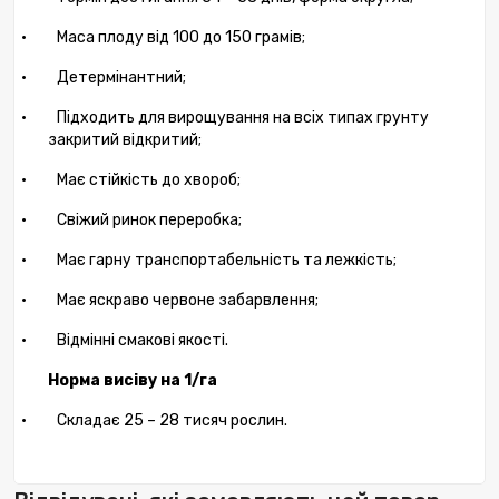
·
Маса плоду від 100 до 150 грамів;
·
Детермінантний;
·
Підходить для вирощування на всіх типах грунту
закритий відкритий;
·
Має стійкість до хвороб;
·
Свіжий ринок переробка;
·
Має гарну транспортабельність та лежкість;
·
Має яскраво червоне забарвлення;
·
Відмінні смакові якості.
Норма висіву на 1/га
·
Складає 25 – 28 тисяч рослин.