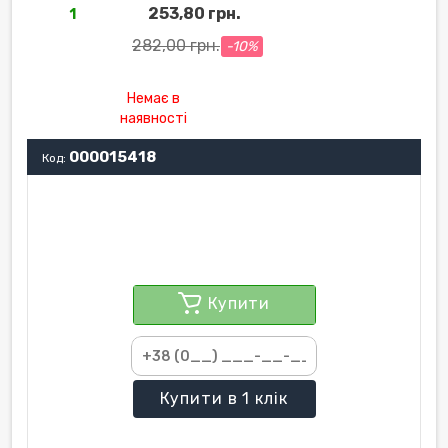
253,80 грн.
1
282,00 грн.
-10%
Немає в
наявності
000015418
Код:
Купити
Купити
в 1 клік