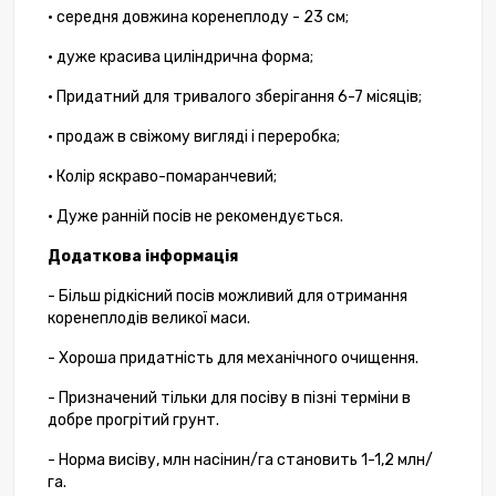
• середня довжина коренеплоду - 23 см;
• дуже красива циліндрична форма;
• Придатний для тривалого зберігання 6-7 місяців;
• продаж в свіжому вигляді і переробка;
• Колір яскраво-помаранчевий;
• Дуже ранній посів не рекомендується.
Додаткова інформація
- Більш рідкісний посів можливий для отримання
коренеплодів великої маси.
- Хороша придатність для механічного очищення.
- Призначений тільки для посіву в пізні терміни в
добре прогрітий грунт.
- Норма висіву, млн насінин/га становить 1-1,2 млн/
га.