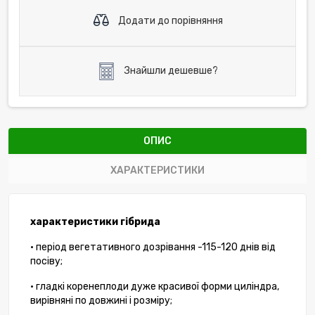
Додати до порівняння
Знайшли дешевше?
ОПИС
ХАРАКТЕРИСТИКИ
характеристики гібрида
• період вегетативного дозрівання -115-120 днів від
посіву;
• гладкі коренеплоди дуже красивої форми циліндра,
вирівняні по довжині і розміру;