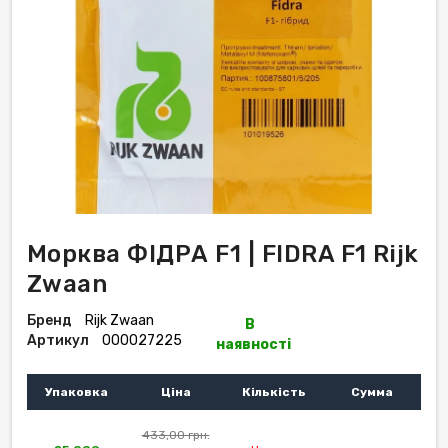
Морква ФІДРА F1 | FIDRA F1 Rijk
Zwaan
Бренд
Rijk Zwaan
В
Артикул
000027225
наявності
Упаковка
Ціна
Кількість
Сумма
433,00 грн.