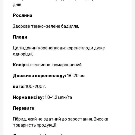
днів
Рослина
Здорове темно-зелене бадилля.
Плоди
Циліндричні коренеплоди; коренеплоди дуже
однорідні,
Колір:
інтенсивно-помаранчевий
Довжина коренеплоду:
18-20 см
вага:
100-200 г.
Норма висіву:
1,0-1,2 млн/га
Переваги
Гібрид, який не здатний до заростання. Висока
товарність продукції.