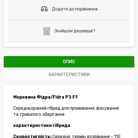
Додати до порівняння
Знайшли дешевше?
ОПИС
ХАРАКТЕРИСТИКИ
Морквяна Фідра/Fidra РЗ F1
Середньоранній гібрид для промивання, фасування
та тривалого зберігання
характеристики гібрида
Скоростиглість:
Середня, термін дозрівання – 110