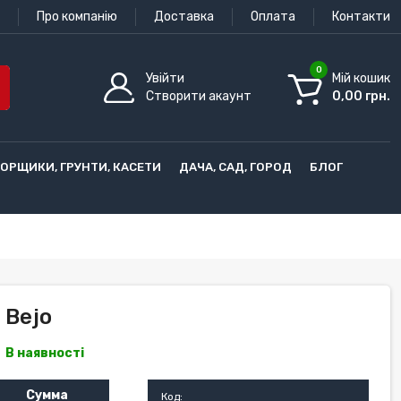
Про компанію
Доставка
Оплата
Контакти
0
Увійти
Мій кошик
Створити акаунт
0,00 грн.
ГОРЩИКИ, ГРУНТИ, КАСЕТИ
ДАЧА, САД, ГОРОД
БЛОГ
 Bejo
В наявності
Сумма
Код: