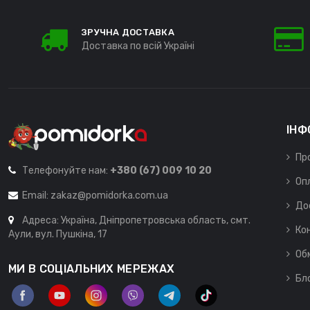
ЗРУЧНА ДОСТАВКА
Доставка по всій Україні
ІНФ
Пр
Телефонуйте нам:
+380 (67) 009 10 20
Оп
Email:
zakaz@pomidorka.com.ua
До
Адреса: Україна, Дніпропетровська область, смт.
Ко
Аули, вул. Пушкіна, 17
Об
МИ В СОЦІАЛЬНИХ МЕРЕЖАХ
Бл