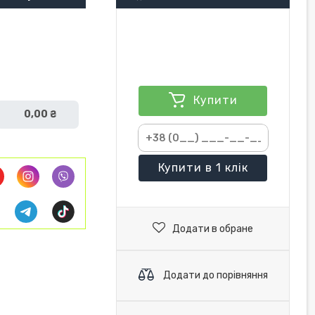
Купити
0,00 ₴
Купити
в 1 клік
Додати в обране
Додати до порівняння