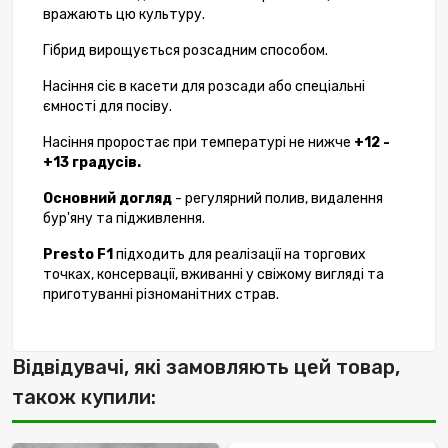
вражають цю культуру.
Гібрид вирощується розсадним способом.
Насіння сіє в касети для розсади або спеціальні
ємності для посіву.
Насіння проростає при температурі не нижче
+12 -
+13 градусів.
Основний догляд
- регулярний полив, видалення
бур'яну та підживлення.
Presto F1
підходить для реалізації на торгових
точках, консервації, вживанні у свіжому вигляді та
приготуванні різноманітних страв.
Відвідувачі, які замовляють цей товар,
також купили: