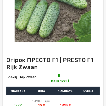
Огірок ПРЕСТО F1 | PRESTO F1
Rijk Zwaan
В
Бренд
Rijk Zwaan
наявності
Упаковка
Ціна
Кількість
Сумма
1 490,00 грн.
1000
Немає в
10 %