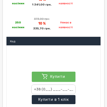
насінин
наявності
1 341,00 грн.
373,00 грн.
250
Немає в
10 %
насінин
наявності
335,70 грн.
Код:
Купити
Купити
в 1 клік