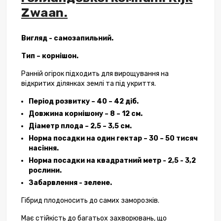
Zwaan.
Вигляд - самозапильний.
Тип – корнішон.
Ранній огірок підходить для вирощування на
відкритих ділянках землі та під укриття.
Період розвитку – 40 – 42 діб.
Довжина корнішону – 8 – 12 см.
Діаметр плода – 2,5 – 3,5 см.
Норма посадки на один гектар – 30 – 50 тисяч
насіння.
Норма посадки на квадратний метр - 2,5 - 3,2
рослини.
Забарвлення - зелене.
Гібрид плодоносить до самих заморозків.
Має стійкість до багатьох захворювань, що