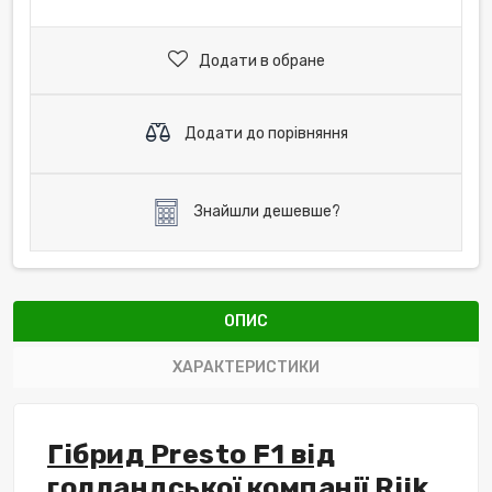
Додати в обране
Додати до порівняння
Знайшли дешевше?
ОПИС
ХАРАКТЕРИСТИКИ
Гібрид Presto F1 від
голландської компанії Rijk