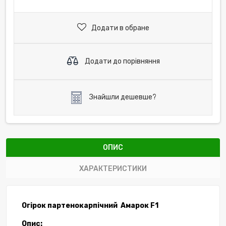
Додати в обране
Додати до порівняння
Знайшли дешевше?
ОПИС
ХАРАКТЕРИСТИКИ
Огірок партенокарпічний
Амарок
F
1
Опис: