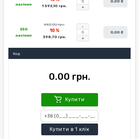
0,00 ₴
насінин
1 592,10 грн.
+
443,00 грн.
-
250
10 %
0,00 ₴
насінин
398,70 грн.
+
Код:
0.00 грн.
Купити
Купити
в 1 клік