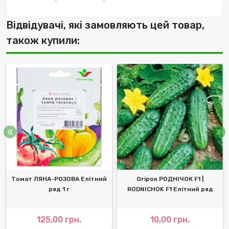
Відвідувачі, які замовляють цей товар,
також купили:
Томат ЛЯНА-РОЗОВА Елітний
Огірок РОДНІЧОК F1 |
ряд 1 г
RODNICHOK F1 Елітний ряд
125,00 грн.
10,00 грн.