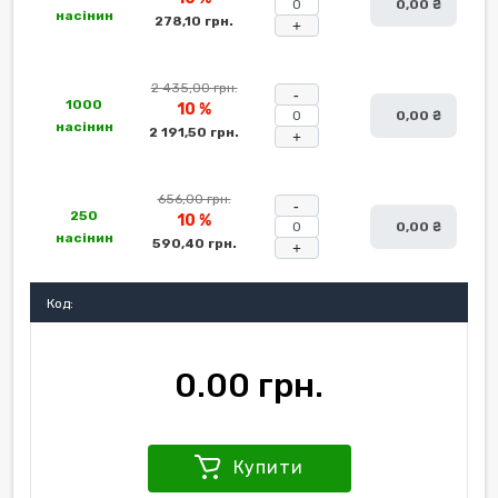
0,00 ₴
насінин
278,10 грн.
+
2 435,00 грн.
-
1000
10 %
0,00 ₴
насінин
2 191,50 грн.
+
656,00 грн.
-
250
10 %
0,00 ₴
насінин
590,40 грн.
+
Код:
0.00 грн.
Купити