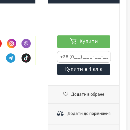
Купити
Купити
в 1 клік
Додати в обране
Додати до порівняння