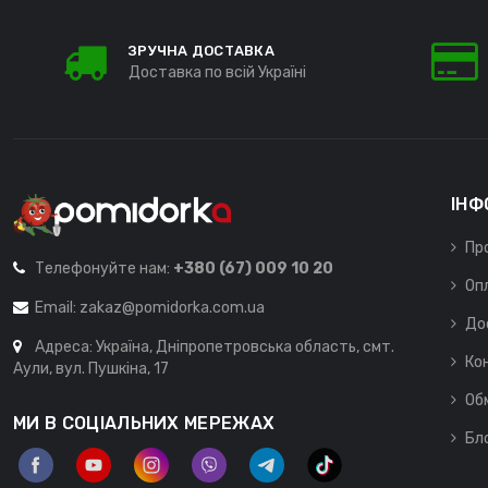
ЗРУЧНА ДОСТАВКА
Доставка по всій Україні
ІНФ
Пр
Телефонуйте нам:
+380 (67) 009 10 20
Оп
Email:
zakaz@pomidorka.com.ua
До
Адреса: Україна, Дніпропетровська область, смт.
Ко
Аули, вул. Пушкіна, 17
Об
МИ В СОЦІАЛЬНИХ МЕРЕЖАХ
Бл