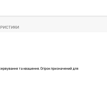
ЕРИСТИКИ
ервування та квашення. Огірок призначений для 