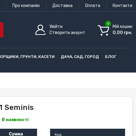
Про компанію
Доставка
Оплата
Контакти
0
Увійти
Мій кошик
Створити акаунт
0,00 грн.
ГОРЩИКИ, ГРУНТИ, КАСЕТИ
ДАЧА, САД, ГОРОД
БЛОГ
F1 Seminis
В наявності
Сумма
Код: