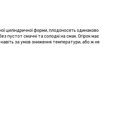
ної циліндричної форми, плодоносять одинаково 
ез пустот смачні та солодкі на смак. Огірок має 
 навіть за умов зниження температури, або ж не 