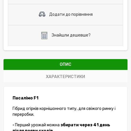
Додати до порівняння
Знайшли дешевше?
ОПИС
ХАРАКТЕРИСТИКИ
Пасалімо F1
Гібрид огірків корнішонного типу, для свіжого ринку і
переробки.
• Перший урожай можна
збирати через 41 день
після появи сходів
.