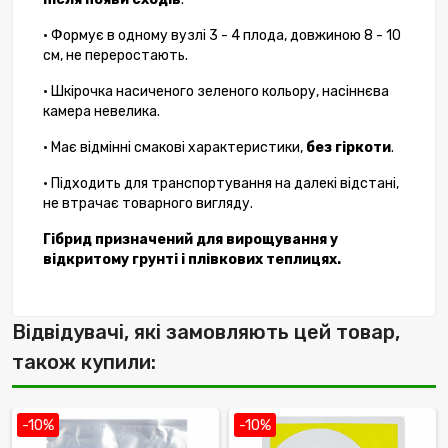
• Формує в одному вузлі 3 - 4 плода, довжиною 8 - 10
см, не переростають.
• Шкірочка насиченого зеленого кольору, насіннєва
камера невелика.
• Має відмінні смакові характеристики,
без гіркоти
.
• Підходить для транспортування на далекі відстані,
не втрачає товарного вигляду.
Гібрид призначений для вирощування у
відкритому грунті і плівкових теплицях.
Відвідувачі, які замовляють цей товар,
також купили:
-10%
-10%