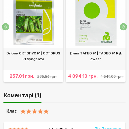
Огірок ОКТОПУС F1 | OCTOPUS
Диня ТАГБО F1 | TAGBO F1 Rijk
F1 Syngenta
Zwaan
257,01 грн.
4 094,10 грн.
285,56 грн.
4 549,00 грн.
Коментарі (1)
Клас