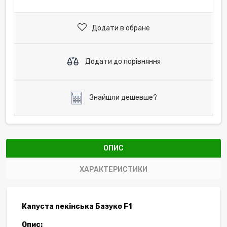
Додати в обране
Додати до порівняння
Знайшли дешевше?
ОПИС
ХАРАКТЕРИСТИКИ
Капуста пекінська Базуко
F
1
Опис: