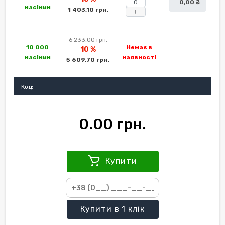
0,00 ₴
насінин
1 403,10 грн.
+
6 233,00 грн.
10 000
Немає в
10 %
насінин
наявності
5 609,70 грн.
Код:
0.00 грн.
Купити
Купити
в 1 клік