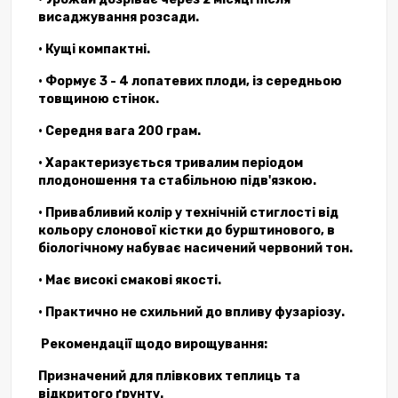
висаджування розсади.
• Кущі компактні.
• Формує 3 - 4 лопатевих плоди, із середньою
товщиною стінок.
• Середня вага 200 грам.
• Характеризується тривалим періодом
плодоношення та стабільною підв'язкою.
• Привабливий колір у технічній стиглості від
кольору слонової кістки до бурштинового, в
біологічному набуває насичений червоний тон.
• Має високі смакові якості.
• Практично не схильний до впливу фузаріозу.
Рекомендації щодо вирощування:
Призначений для плівкових теплиць та
відкритого ґрунту.