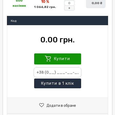
500
10 %
0,00 ₴
насінин
1 066,82 грн.
+
Код:
0.00 грн.
Купити
Купити
в 1 клік
Додати в обране