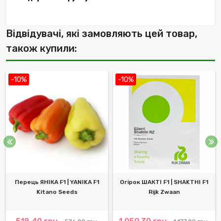
Відвідувачі, які замовляють цей товар,
також купили:
-10%
-10%
Перець ЯНІКА F1 | YANIKA F1
Огірок ШАКТІ F1 | SHAKTHI F1
Kitano Seeds
Rijk Zwaan