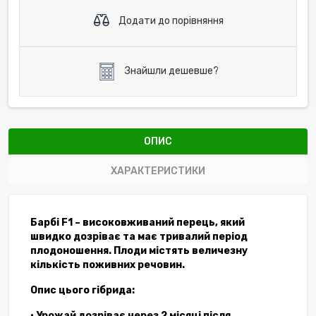
Додати до порівняння
Знайшли дешевше?
ОПИС
ХАРАКТЕРИСТИКИ
Барбі F1 – високовживаний перець, який
швидко дозріває та має тривалий період
плодоношення. Плоди містять величезну
кількість поживних речовин.
Опис цього гібрида:
• Урожай дозріває через 2 місяці після