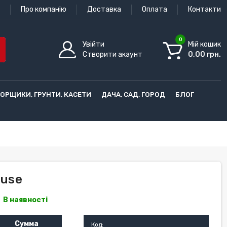
Про компанію
Доставка
Оплата
Контакти
0
Увійти
Мій кошик
Створити акаунт
0,00 грн.
ГОРЩИКИ, ГРУНТИ, КАСЕТИ
ДАЧА, САД, ГОРОД
БЛОГ
ause
В наявності
Сумма
Код: