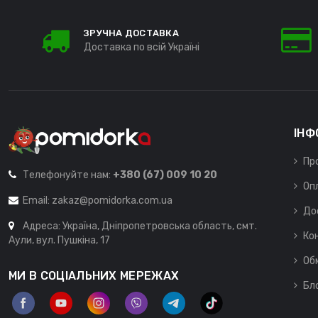
ЗРУЧНА ДОСТАВКА
Доставка по всій Україні
ІНФ
Пр
Телефонуйте нам:
+380 (67) 009 10 20
Оп
Email:
zakaz@pomidorka.com.ua
До
Адреса: Україна, Дніпропетровська область, смт.
Ко
Аули, вул. Пушкіна, 17
Об
МИ В СОЦІАЛЬНИХ МЕРЕЖАХ
Бл