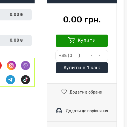
0,00 ₴
0.00 грн.
Купити
0,00 ₴
Купити
в 1 клік
Додати в обране
Додати до порівняння