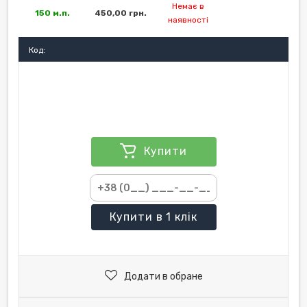
Немає в
150 м.п.
450,00 грн.
наявності
Код:
Купити
Купити
в 1 клік
Додати в обране