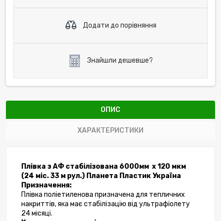
Додати до порівняння
Знайшли дешевше?
ОПИС
ХАРАКТЕРИСТИКИ
Плівка з АФ стабілізована 6000мм  х 120 мкм 
(24 міс. 33 м рул.) Планета Пластик Україна  
Призначення:
Плівка поліетиленова призначена для тепличних 
накриттів, яка має стабілізацію від ультрафіолету 
24 місяці. 