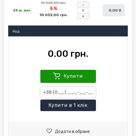
10 560,00 грн.
-
5 %
33 м. пог.
0,00 ₴
10 032,00 грн.
+
Код:
0.00 грн.
Купити
Купити
в 1 клік
Додати в обране