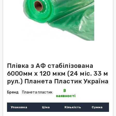
Плівка з АФ стабілізована
6000мм х 120 мкм (24 міс. 33 м
рул.) Планета Пластик Україна
В
Бренд
Планета пластик
наявності
Упаковка
Ціна
Кількість
Сумма