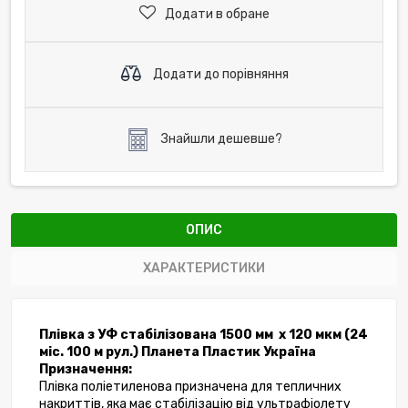
Додати в обране
Додати до порівняння
Знайшли дешевше?
ОПИС
ХАРАКТЕРИСТИКИ
Плівка з УФ стабілізована 1500 мм  х 120 мкм (24 
міс. 100 м рул.) Планета Пластик Україна  
Призначення:
Плівка поліетиленова призначена для тепличних 
накриттів, яка має стабілізацію від ультрафіолету 