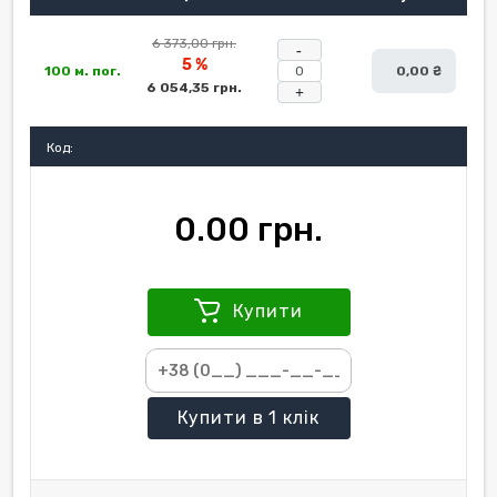
6 373,00 грн.
-
5 %
100 м. пог.
0,00 ₴
6 054,35 грн.
+
Код:
0.00 грн.
Купити
Купити
в 1 клік